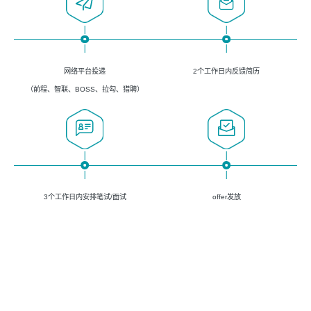
网络平台投递
2个工作日内反馈简历
（前程、智联、BOSS、拉勾、猎聘）
3个工作日内安排笔试/面试
offer发放