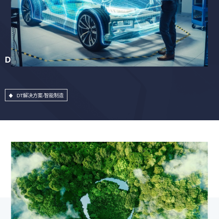
DT解决方案-智能制造
DT解决方案-智能制造