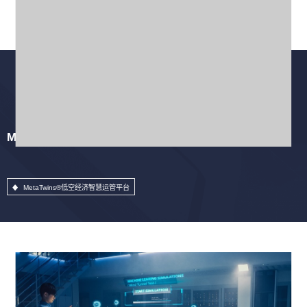
MetaTwins®低空经济智慧运管平台
MetaTwins®低空经济智慧运管平台