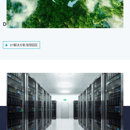
DT解决方案-智慧园区
DT解决方案-智慧园区