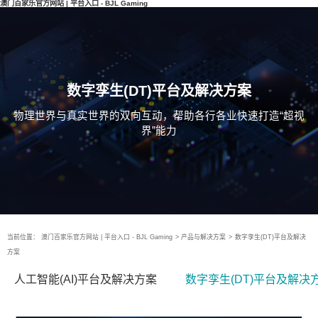
澳门百家乐官方网站 | 平台入口 - BJL Gaming
数字孪生(DT)平台及解决方案
物理世界与真实世界的双向互动，帮助各行各业快速打造“超视
界”能力
当前位置：
澳门百家乐官方网站 | 平台入口 - BJL Gaming
>
产品与解决方案
>
数字孪生(DT)平台及解决
方案
人工智能(AI)平台及解决方案
数字孪生(DT)平台及解决