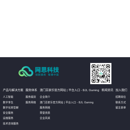
场景，及时获知运行风险，通过3D动态方式进行故障处理和远程干预。
02
管理运营决策：通过真实场景与数据的完美融合和实时呈现，真实再现实际的
生产状态，有助于管理者更高效直观的获知数据，并作出相应决策，甚至可以
对决策进行模拟推演，以达到最优化决策的目的。
03
设备资产管理：通过物联网数据的采集，实时获知设备资产状态信息和健康状
况。无需到现场即可实现资产的有效维护；同时还可定义相应的管理阈值，系
统自动预警，对设备进行预测性维护，选择性保养和更换，大幅降低设备资产
维护成本。
产品与解决方案
服务体系
澳门百家乐官方网站 | 平台入口 - BJL Gaming
新闻资讯
加入我们
人工智能
服务级别
企业简介
招聘岗位
数字孪生
服务网络
澳门百家乐官方网站 | 平台入口 - BJL Gaming
联系方式
数字化转型解
服务网络
留言表单
安全服务
荣誉资质
运维服务
企业风采
技术咨询服务