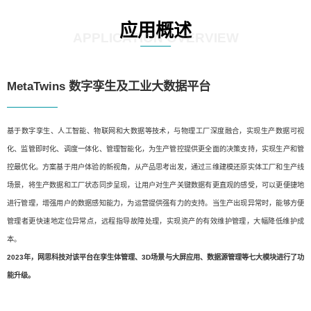
应用概述
APPLICATION OVERVIEW
MetaTwins 数字孪生及工业大数据平台
基于数字孪生、人工智能、物联网和大数据等技术，与物理工厂深度融合，实现生产数据可视
化、监管即时化、调度一体化、管理智能化，为生产管控提供更全面的决策支持，实现生产和管
控最优化。方案基于用户体验的新视角，从产品思考出发，通过三维建模还原实体工厂和生产线
场景，将生产数据和工厂状态同步呈现，让用户对生产关键数据有更直观的感受，可以更便捷地
进行管理，增强用户的数据感知能力，为运营提供强有力的支持。当生产出现异常时，能够方便
管理者更快速地定位异常点，远程指导故障处理，实现资产的有效维护管理，大幅降低维护成
本。
2023年，网思科技对该平台在孪生体管理、3D场景与大屏应用、数据源管理等七大模块进行了功
能升级。