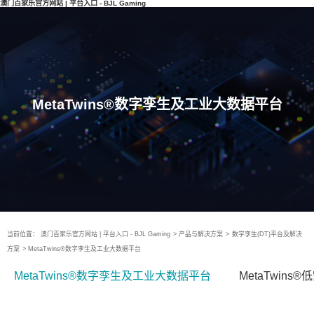
澳门百家乐官方网站 | 平台入口 - BJL Gaming
MetaTwins®数字孪生及工业大数据平台
当前位置：
澳门百家乐官方网站 | 平台入口 - BJL Gaming
>
产品与解决方案
>
数字孪生(DT)平台及解决
方案
>
MetaTwins®数字孪生及工业大数据平台
MetaTwins®数字孪生及工业大数据平台
MetaTwin