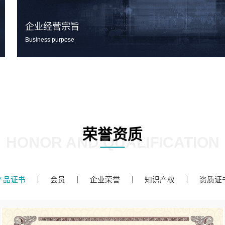
企业经营宗旨
Business purpose
荣誉资质
HONOR AND QUALIFICATION
产品证书
会员
企业荣誉
知识产权
资质证