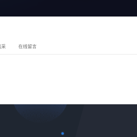
风采
在线留言