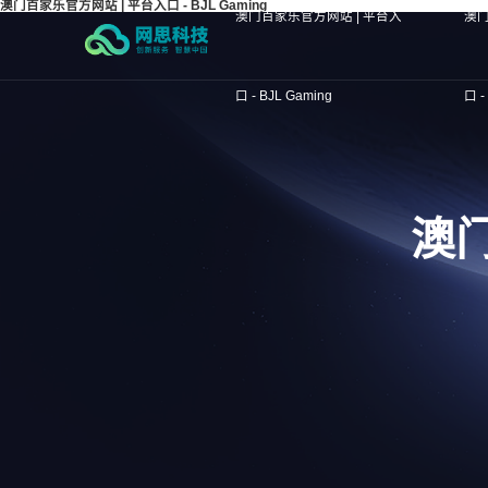
澳门百家乐官方网站 | 平台入口 - BJL Gaming
澳门百家乐官方网站 | 平台入
澳门
口 - BJL Gaming
口 -
澳门