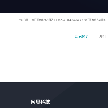
当前位置：
澳门百家乐官方网站 | 平台入口 - BJL Gaming
>
澳门百家乐官方网站 | 平
网思简介
澳门百
网思科技