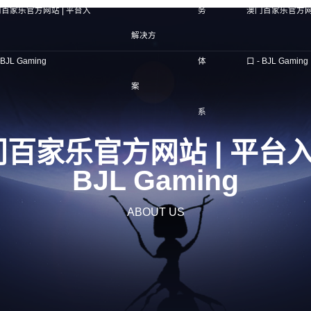
百家乐官方网站 | 平台入
务
澳门百家乐官方网站
解决方
 BJL Gaming
体
口 - BJL Gaming
案
系
百家乐官方网站 | 平台入
BJL Gaming
ABOUT US