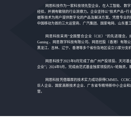
网思科技作为一家科技领先型企业，在人工智能、数字
经验，并拥有敏锐的行业洞察力。企业坚持以“技术产品+行
据等技术为用户提供数字化的产品及解决方案。凭借专业的
中国移动为首的三大运营商、广汽集团、国家电网、山东重
网思科技采用“全国整合企业（CIE）”的先进理念，成员
Gaming 、网思数字科技有限公司、网思控股（香港）有
黑龙江、吉林、辽宁、香港等多个省份及地区设立15家分支
网思科技于2023年8月完成了由广州产投领投、天河
企业”；2024年9月，完成由范式基金独家领投的A+轮融资
网思科技凭借雄厚的技术实力成功获得CMMI5、CCR
巨人企业、国家高新技术企业、广东省专精特新中小企业和
誉。