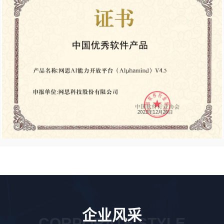
企业风采
CORPORATE STYLE