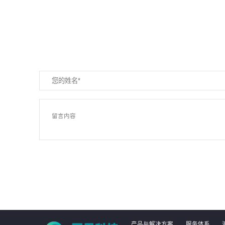
产品与解决方案
服务体系