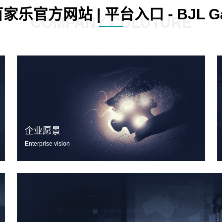
家乐官方网站 | 平台入口 - BJL Ga
COMPANY CULUTURE
企业愿景
Enterprise vision