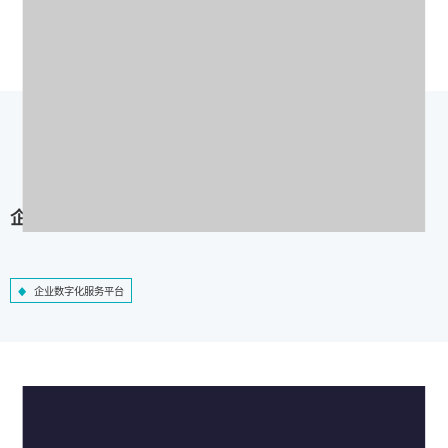
企业数字化服务平台
企业数字化服务平台