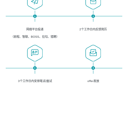
网络平台投递
2个工作日内反馈简历
（前程、智联、BOSS、拉勾、猎聘）
3个工作日内安排笔试/面试
offer发放