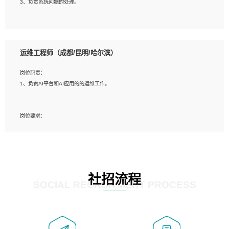
3、负责系统问题的处理。
5、必须有实际的生产环境系统维护经验。
6、有中国移动安全态势系统相关项目经验优先考虑。
岗位要求：
1、精通java编程，熟悉vue和jsp编程；
运维工程师（成都/昆明/哈尔滨）
2、熟悉linux命令；
3、熟练使用springmvc、springcloud、webservice等框架进行开发；
岗位职责：
4、熟练使用oracle、mysql进行开发；
1、负责AI平台和AI应用的的运维工作。
5、熟悉流程开发如使用activiti；
6、计算机相关专业本科以上学历，3年以上开发工作经验。
岗位要求：
1、计算机相关专业，大专以上学历，2年以上开发运维工作经验；
2、必须具备的能力：有丰富的运维开发和K8S运维经验；熟悉K8S、Git、docker
等相关工具使用；熟练掌握Linux环境下的Shell语言 ；工作责任感强、具有良好的
沟通能力、服务意识；
3、掌握Linux环境下的Python编程语言；
社招流程
4、掌握DevOps思想、方法和流程。Jenkins工具使用；
SOCIAL RECRUITMENT PROCESS
5、掌握常见中间件配置与优化，如mysql、nginx等；
6、掌握服务器的维护，熟悉linux系统的常用操作；
7、掌握和第三方系统API接口的维护操作，和安全漏洞扫描的修复工作。