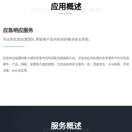
应用概述
APPLICATION OVERVIEW
应急响应服务
专业的应急处置团队,帮助客户及时有效的解决安全风险。
应急响应指遇到重大或突发事件后所采取的措施和行动。应急响应所处置的突发事件不仅仅包括
硬件、产品、网络、配置等方面的故障，也包括各类安全事件，如：黑客攻击、木马病毒、异常
流量、Web攻击等。
服务概述
Service Directory