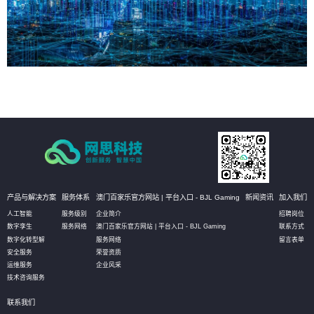
产品与解决方案
服务体系
澳门百家乐官方网站 | 平台入口 - BJL Gaming
新闻资讯
加入我们
人工智能
服务级别
企业简介
招聘岗位
数字孪生
服务网络
澳门百家乐官方网站 | 平台入口 - BJL Gaming
联系方式
数字化转型解
服务网络
留言表单
安全服务
荣誉资质
运维服务
企业风采
技术咨询服务
联系我们