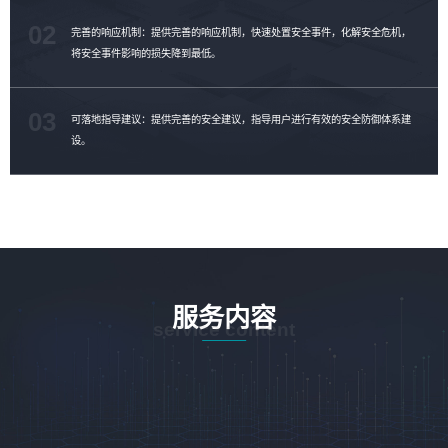
02
完善的响应机制：提供完善的响应机制，快速处置安全事件，化解安全危机，
将安全事件影响的损失降到最低。
03
可落地指导建议：提供完善的安全建议，指导用户进行有效的安全防御体系建
设。
服务内容
service content