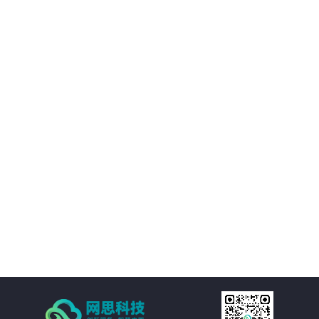
02
优化决策支持：AI智慧风控技术不仅能够处理新闻公文，还能够对大量数据进
行分析和挖掘，为客户提供有价值的决策支持。客户可以基于这些数据洞察市
场趋势、政策动向等信息，为决策提供更加科学、准确的依据。
03
降低运营成本：通过AI智慧风控技术的自动化处理功能，客户可以大幅减少人
工处理新闻公文的成本。同时，由于风险控制水平的提升，客户还可以避免因
潜在风险而引发的损失和纠纷，进一步降低运营成本。
04
提高处理效率：AI智慧风控技术通过自然语言处理、机器学习等技术手段，实
现对新闻公文的自动化处理。包括自动分类、自动摘要、自动校对等功能，大
大减少了人工处理的时间和成本，提高了处理效率。