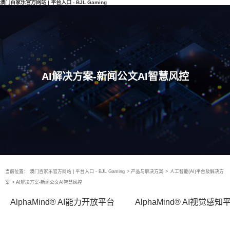
澳门百家乐官方网站 | 平台入口 - BJL Gaming
AI解决方案-新闻公文AI智慧风控
当前位置：
澳门百家乐官方网站 | 平台入口 - BJL Gaming
>
产品与解决方案
>
人工智能(AI)平台及解决方
案
>
AI解决方案-新闻公文AI智慧风控
AlphaMind® AI能力开放平台
AlphaMind® AI视觉感知