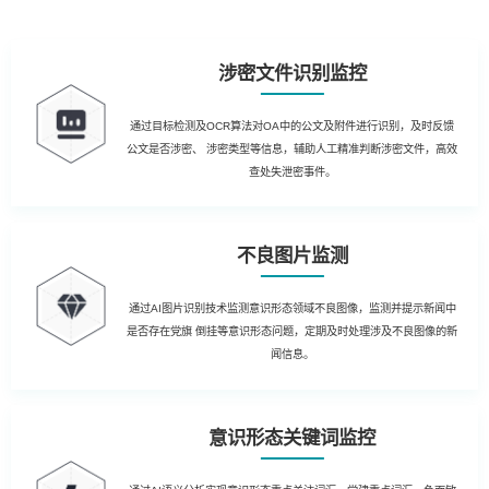
涉密文件识别监控
通过目标检测及OCR算法对OA中的公文及附件进行识别，及时反馈
公文是否涉密、 涉密类型等信息，辅助人工精准判断涉密文件，高效
查处失泄密事件。
不良图片监测
通过AI图片识别技术监测意识形态领域不良图像，监测并提示新闻中
是否存在党旗 倒挂等意识形态问题，定期及时处理涉及不良图像的新
闻信息。
意识形态关键词监控