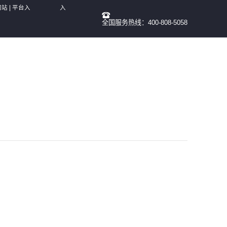
 | 平台入
入
全国服务热线：400-808-5058
我
们