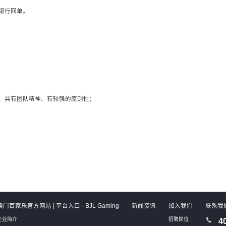
银行回单。
、具有团队精神、有较强的原则性；
澳门百家乐官方网站 | 平台入口 - BJL Gaming
新闻资讯
加入我们
联系我
企业简介
招聘岗位
4