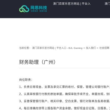
澳门百家乐官方网站 | 平台入口 - BJL Gaming
澳门百家乐官方网站 | 平台入
澳门
口 - BJL Gaming
口 -
当前位置：
澳门百家乐官方网站 | 平台入口 - BJL Gaming
>
加入我们
>
社会招聘
财务助理（广州）
岗位职责：
1、负责日常现金、支票及承兑汇票的收付、保管，管理公司银行账户
2、认真审核银行付款的原始单据，确保审批手续齐全、单据合规，协
3、妥善保管银行账户、相关印章、空白支票、银行对账单及各类收据
4、每日准确向领导上报各账户资金余额，做好现金日记账、日报表、