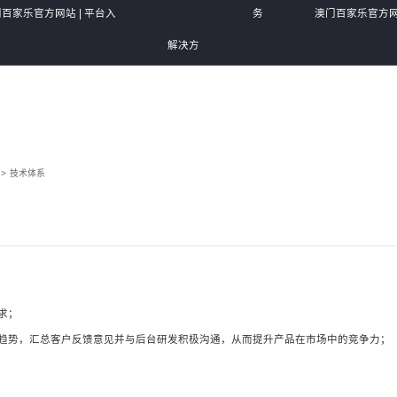
百家乐官方网站 | 平台入
务
澳门百家乐官方网站
解决方
 BJL Gaming
体
口 - BJL Gaming
案
系
>
技术体系
求；
趋势，汇总客户反馈意见并与后台研发积极沟通，从而提升产品在市场中的竞争力；