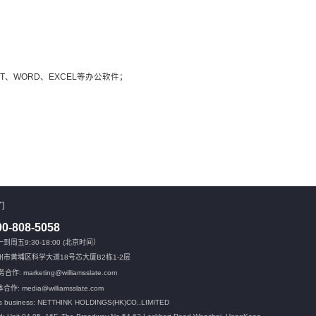
WORD、EXCEL等办公软件；
们
00-808-5058
到周五9:30-18:00 (北京时间）
州市黄埔区科学大道18号芯大厦B2栋1-2层
合作: marketing@williamsslate.com
合作: media@williamsslate.com
s business: NETTHINK HOLDINGS(HK)CO.,LIMITED