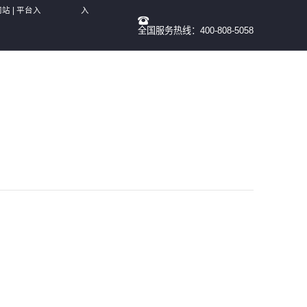
 | 平台入
入
全国服务热线：400-808-5058
我
们