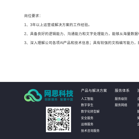
岗位要求：
1、3年以上运营或解决方案的工作经验。
2、具备良好的逻辑能力、沟通能力和文字处理能力，能够从海量数据中
3、深入理解公司各项AI产品和技术信息；具有较强的文档编写能力，
产品与解决方案
服务体系
人工智能
服务级别
数字孪生
服务网络
数字化转型解
安全服务
运维服务
技术咨询服务