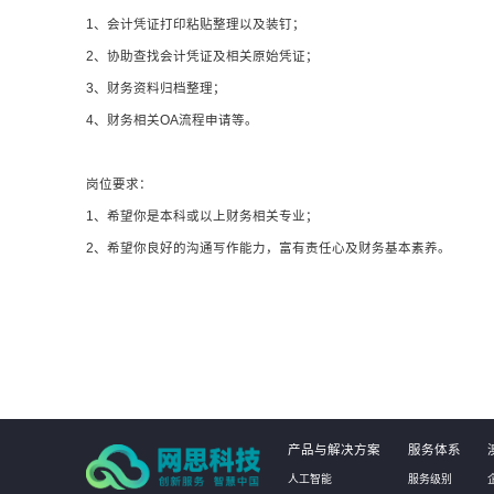
1、会计凭证打印粘贴整理以及装钉；
2、协助查找会计凭证及相关原始凭证；
3、财务资料归档整理；
4、财务相关OA流程申请等。
岗位要求：
1、希望你是本科或以上财务相关专业；
2、希望你良好的沟通写作能力，富有责任心及财务基本素养。
产品与解决方案
服务体系
人工智能
服务级别