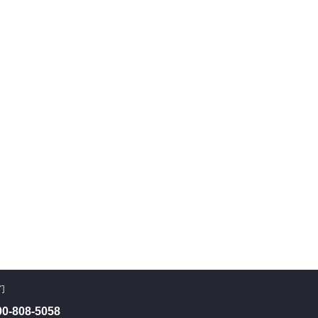
们
00-808-5058