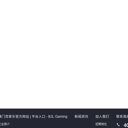
澳门百家乐官方网站 | 平台入口 - BJL Gaming
新闻资讯
加入我们
联系我
企业简介
招聘岗位
4