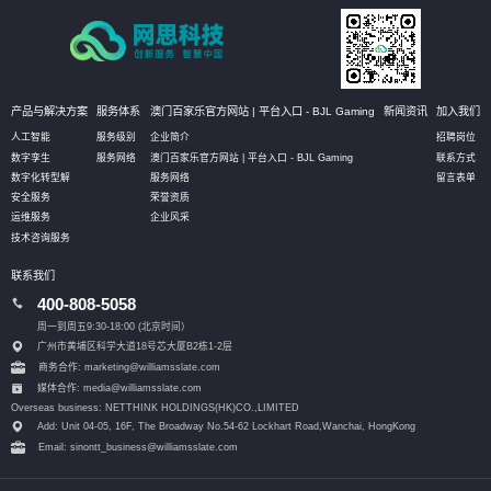
产品与解决方案
服务体系
澳门百家乐官方网站 | 平台入口 - BJL Gaming
新闻资讯
加入我们
人工智能
服务级别
企业简介
招聘岗位
数字孪生
服务网络
澳门百家乐官方网站 | 平台入口 - BJL Gaming
联系方式
数字化转型解
服务网络
留言表单
安全服务
荣誉资质
运维服务
企业风采
技术咨询服务
联系我们
400-808-5058
周一到周五9:30-18:00 (北京时间）
广州市黄埔区科学大道18号芯大厦B2栋1-2层
商务合作: marketing@williamsslate.com
媒体合作: media@williamsslate.com
Overseas business: NETTHINK HOLDINGS(HK)CO.,LIMITED
Add: Unit 04-05, 16F, The Broadway No.54-62 Lockhart Road,
Wanchai, HongKong
Email: sinontt_business@williamsslate.com