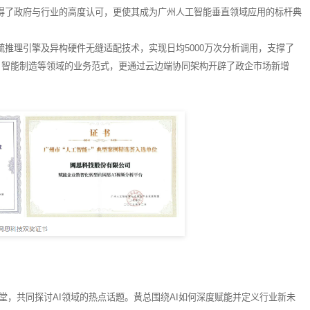
获得了政府与行业的高度认可，更使其成为广州人工智能垂直领域应用的标杆典
疏推理引擎及异构硬件无缝适配技术，实现日均5000万次分析调用，支撑了
、智能制造等领域的业务范式，更通过云边端协同架构开辟了政企市场新增
，共同探讨AI领域的热点话题。黄总围绕AI如何深度赋能并定义行业新未