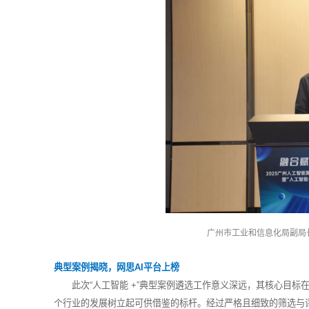
广州市工业和信息化局副局
典型案例揭晓，网思AI平台上榜
此次“人工智能 +”典型案例遴选工作意义深远，其核心目
个行业的发展树立起可供借鉴的标杆。经过严格且细致的筛选与评