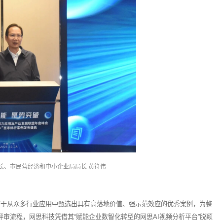
长、市民营经济和中小企业局局长 黄符伟
标在于从众多行业应用中甄选出具有高落地价值、强示范效应的优秀案例，为整
审流程，网思科技凭借其“赋能企业数智化转型的网思AI视频分析平台”脱颖