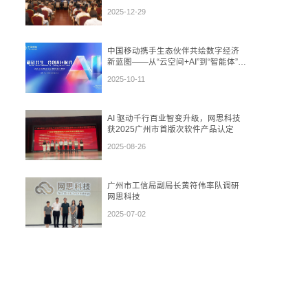
势
2025-12-29
中国移动携手生态伙伴共绘数字经济
新蓝图——从“云空间+AI”到“智能体”，
再到“数盾”可信流通
2025-10-11
AI 驱动千行百业智变升级，网思科技
获2025广州市首版次软件产品认定
2025-08-26
广州市工信局副局长黄符伟率队调研
网思科技
2025-07-02