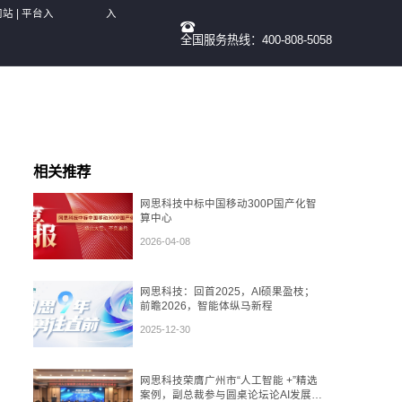
 | 平台入
入
全国服务热线：400-808-5058
我
们
相关推荐
网思科技中标中国移动300P国产化智
算中心
2026-04-08
网思科技：回首2025，AI硕果盈枝；
前瞻2026，智能体纵马新程
2025-12-30
网思科技荣膺广州市“人工智能 +”精选
案例，副总裁参与圆桌论坛论AI发展态