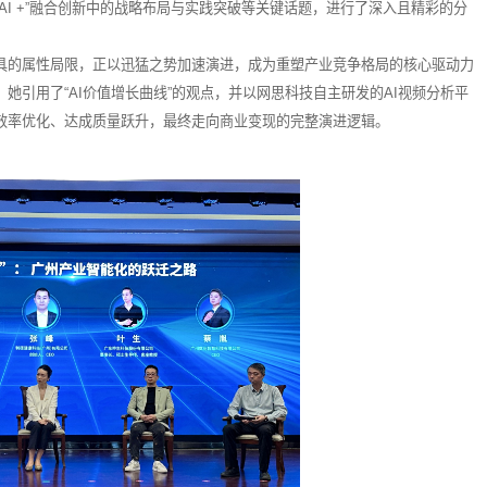
I +”融合创新中的战略布局与实践突破等关键话题，进行了深入且精彩的分
具的属性局限，正以迅猛之势加速演进，成为重塑产业竞争格局的核心驱动力
引用了“AI价值增长曲线”的观点，并以网思科技自主研发的AI视频分析平
现效率优化、达成质量跃升，最终走向商业变现的完整演进逻辑。