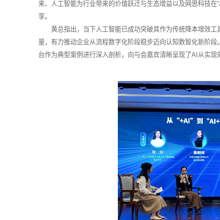
来、人工智能为行业带来的价值跃迁与生态增益以及网思科技在“A
享。
黄总指出，当下人工智能已成功突破其作为传统降本增效工
量，有力推动企业从流程数字化阶段稳步迈向认知数智化新阶段。她
台作为典型案例进行深入剖析，向与会嘉宾清晰呈现了AI从实