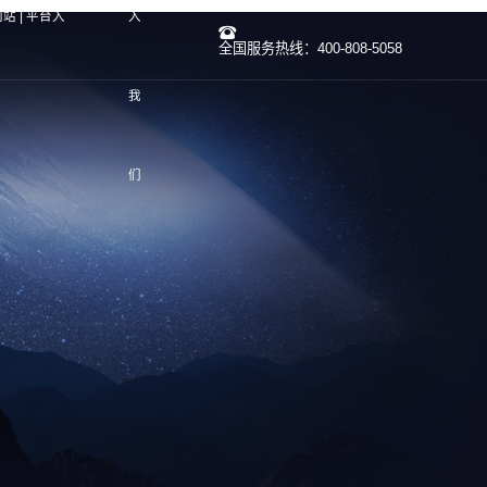
 | 平台入
入
全国服务热线：400-808-5058
我
们