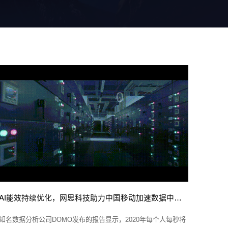
AI能效持续优化，网思科技助力中国移动加速数据中心智能化
知名数据分析公司DOMO发布的报告显示，2020年每个人每秒将